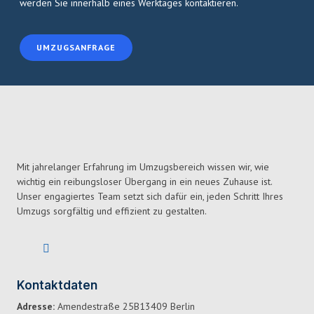
werden Sie innerhalb eines Werktages kontaktieren.
UMZUGSANFRAGE
Mit jahrelanger Erfahrung im Umzugsbereich wissen wir, wie
wichtig ein reibungsloser Übergang in ein neues Zuhause ist.
Unser engagiertes Team setzt sich dafür ein, jeden Schritt Ihres
Umzugs sorgfältig und effizient zu gestalten.
Kontaktdaten
Adresse:
Amendestraße 25B13409 Berlin